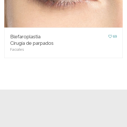
Blefaroplastia
69
Cirugía de parpados
Faciales