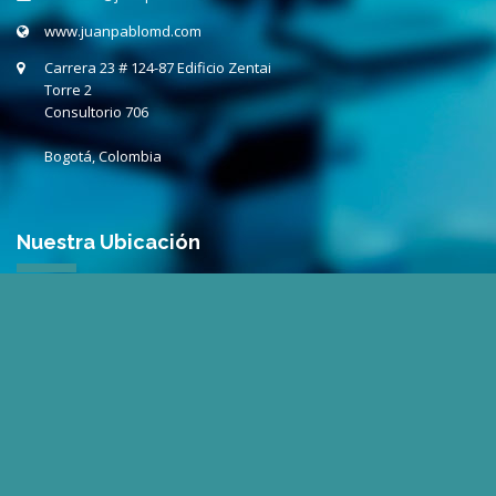
www.juanpablomd.com
Carrera 23 # 124-87 Edificio Zentai
Torre 2
Consultorio
706
Bogotá, Colombia
Nuestra Ubicación