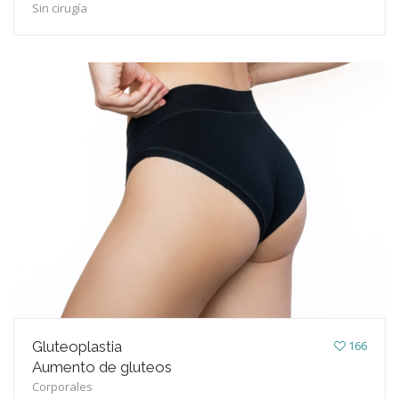
Sin cirugía
Gluteoplastia
166
Aumento de gluteos
Corporales