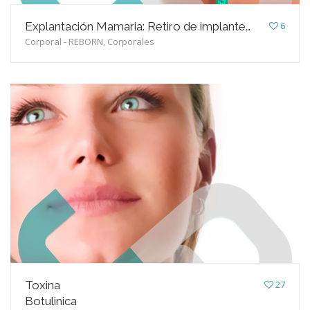
BLOG
Explantación Mamaria: Retiro de implantes
6
Corporal - REBORN, Corporales
CONTACTO
Toxina
27
Botulinica