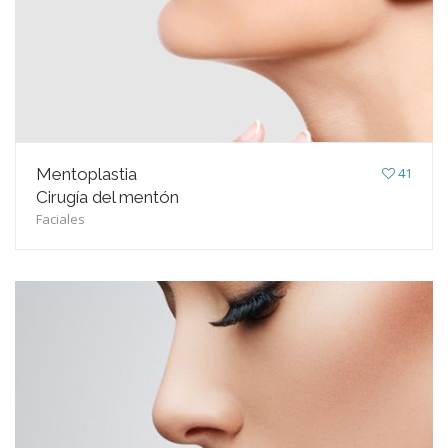
Mentoplastia
41
Cirugía del mentón
Faciales