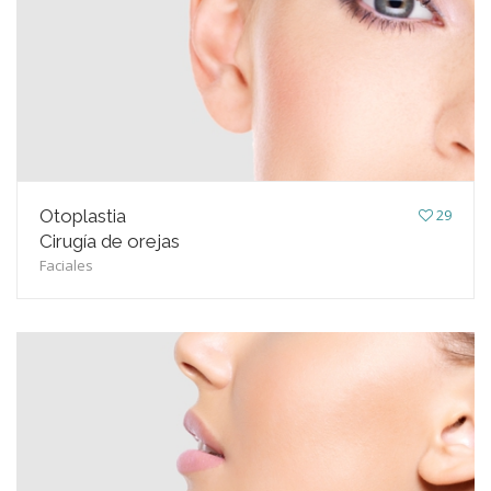
Otoplastia
29
Cirugía de orejas
Faciales