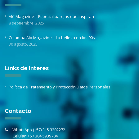
Aló Magazine – Especial parejas que inspiran
8 septiembre, 2025
Columna Aló Magazine – La belleza en los 90s
30 agosto, 2025
Links de Interes
Política de Tratamiento y Protección Datos Personales
Contacto
WhatsApp (+57) 315 3202272
Celular:
+57 304 5939704