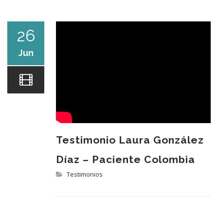
DR. JUAN PABLO R.
26
Jun
PROCEDIMIENTOS
Testimonio Laura González
TESTIMONIOS
Díaz – Paciente Colombia
Testimonios