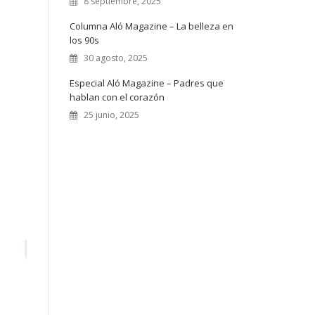
8 septiembre, 2025
Columna Aló Magazine – La belleza en
los 90s
30 agosto, 2025
Especial Aló Magazine – Padres que
hablan con el corazón
25 junio, 2025