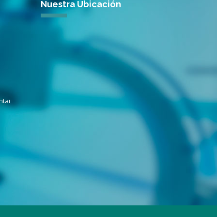
Nuestra Ubicación
ntai