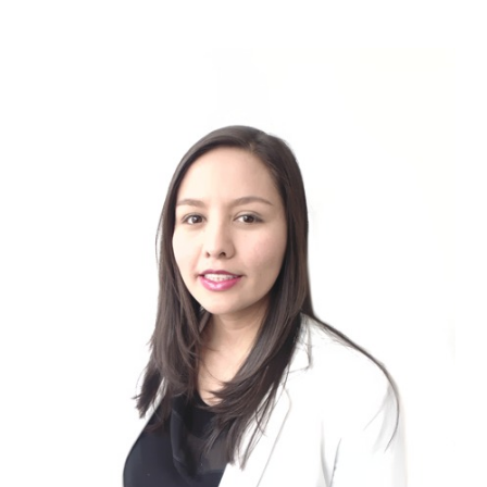
DR. JUAN PABLO R.
PROCEDIMIENTOS
TESTIMONIOS