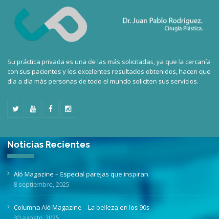
Su práctica privada es una de las más solicitadas, ya que la cercanía
con sus pacientes y los excelentes resultados obtenidos, hacen que
día a día más personas de todo el mundo soliciten sus servicios.
Noticias Recientes
Aló Magazine – Especial parejas que inspiran
8 septiembre, 2025
Columna Aló Magazine – La belleza en los 90s
30 agosto, 2025