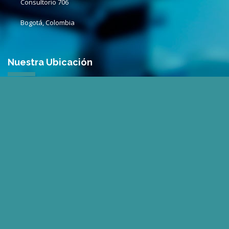
Consultorio
706
Bogotá, Colombia
Nuestra Ubicación