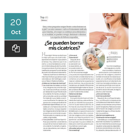
DR. JUAN PABLO R.
20
Oct
PROCEDIMIENTOS
TESTIMONIOS